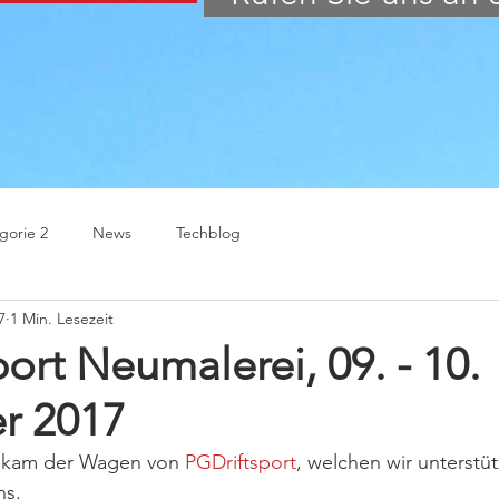
gorie 2
News
Techblog
7
1 Min. Lesezeit
ort Neumalerei, 09. - 10.
r 2017
kam der Wagen von 
PGDriftsport
, welchen wir unterstüt
ns.