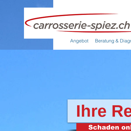
Angebot
Beratung & Diag
Ihre R
Schaden on