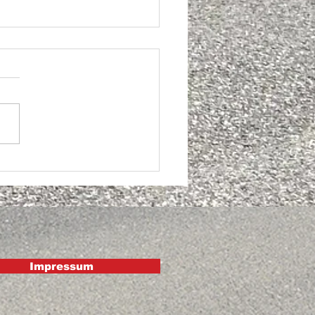
si drbi! Du ou?
Impressum