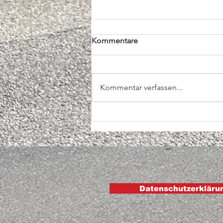
Kommentare
Kommentar verfassen...
Tag an der Usestuehle in
Spiez
Datenschutzerkläru