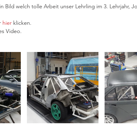
 Bild welch tolle Arbeit unser Lehrling im 3. Lehrjahr, J
 
hier
 klicken.
zes Video.