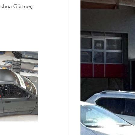
oshua Gärtner, 