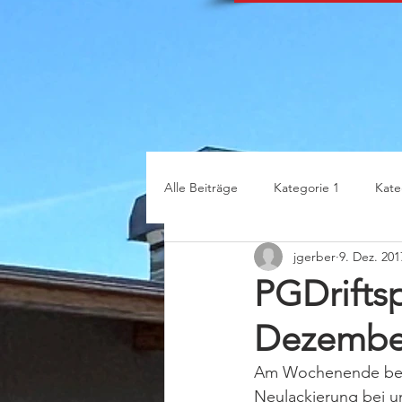
Alle Beiträge
Kategorie 1
Kate
jgerber
9. Dez. 201
PGDriftsp
Dezembe
Am Wochenende be
Neulackierung bei u