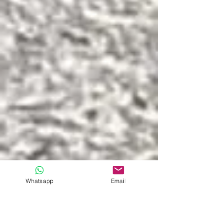
Whatsapp
Email