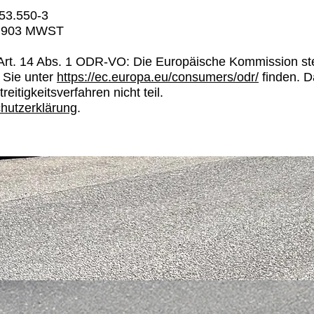
53.550-3
.903 MWST
rt. 14 Abs. 1 ODR-VO: Die Europäische Kommission stell
e Sie unter
https://ec.europa.eu/consumers/odr/
finden. D
eitigkeitsverfahren nicht teil.
hutzerklärung
.