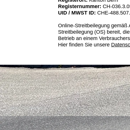
Registerort:
Kanton Bern
Registernummer:
CH-036.3.0
UID / MWST ID:
CHE-488.507
Online-Streitbeilegung gemäß A
Streitbeilegung (OS) bereit, di
Betrieb an einem Verbraucherstr
Hier finden Sie unsere
Datensc