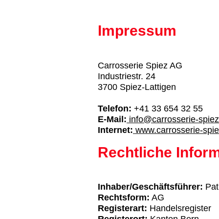
Impressum
Carrosserie Spiez AG
Industriestr. 24
3700 Spiez-Lattigen
Telefon:
+41 33 654 32 55
E-Mail:
info@carrosserie-spiez
Internet:
www.carrosserie-spie
Rechtliche Infor
Inhaber/Geschäftsführer:
Pat
Rechtsform:
AG
Registerart:
Handelsregister