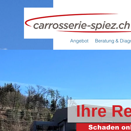
Angebot
Beratung & Diag
Ihre R
Schaden on