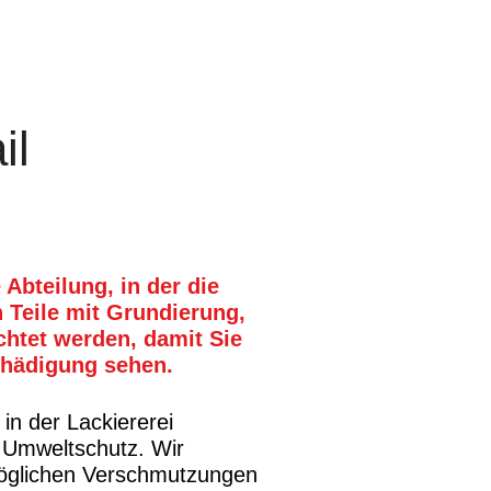
il
 Abteilung, in der die
n Teile mit Grundierung,
chtet werden, damit Sie
chädigung sehen.
 in der Lackiererei
 Umweltschutz. Wir
öglichen Verschmutzungen