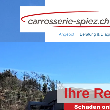
Angebot
Beratung & Diag
Ihre R
Schaden on