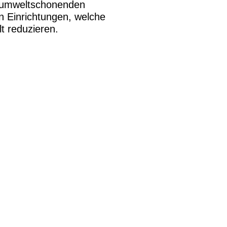
 umweltschonenden
n Einrichtungen, welche
t reduzieren.