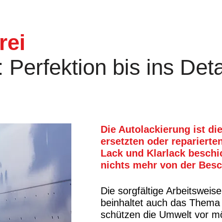
rei
Perfektion bis ins Deta
Die Autolackierung ist die
ersetzten oder reparierte
Lack und Klarlack beschi
nichts mehr von der Bes
Die sorgfältige Arbeitsweise
beinhaltet auch das Thema
schützen die Umwelt vor m