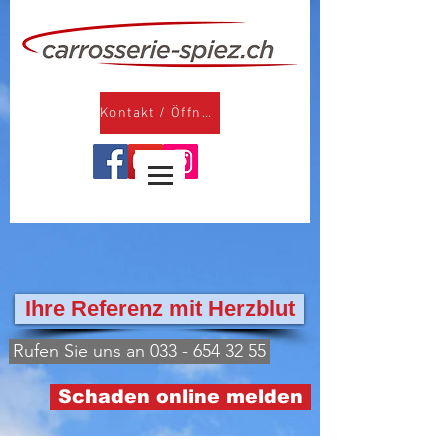
Kontakt / Öffnungszeiten
Ihre Referenz mit Herzblut
Rufen Sie uns an 033 - 654 32 55
Schaden online melden