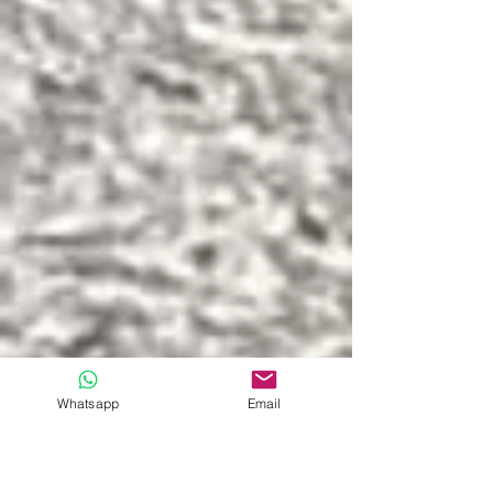
Whatsapp
Email