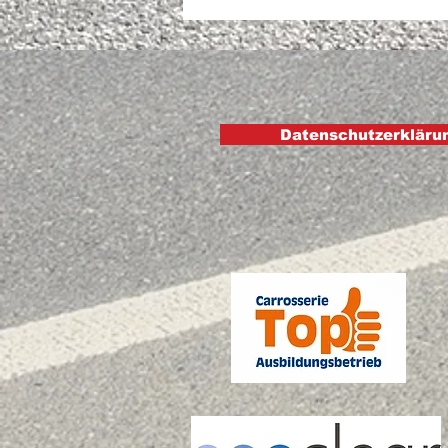
Spiez
Datenschutzerkläru