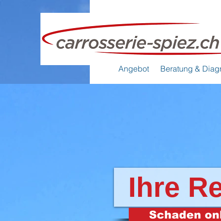
Angebot
Beratung & Diag
Ihre R
Schaden on