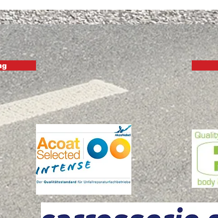
Garagen aus dem Berner
Oberland
ng