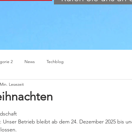
gorie 2
News
Techblog
 Min. Lesezeit
ihnachten
dschaft
n: Unser Betrieb bleibt ab dem 24. Dezember 2025 bis u
lossen.