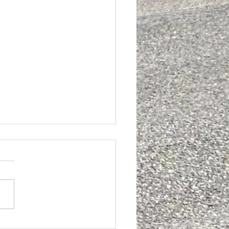
si drbi! Du ou?