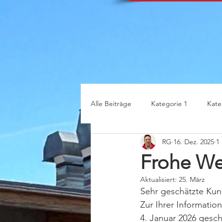
Alle Beiträge
Kategorie 1
Kate
RG
16. Dez. 2025
1
Frohe We
Aktualisiert:
25. März
Sehr geschätzte Kun
Zur Ihrer Informatio
4. Januar 2026 gesch