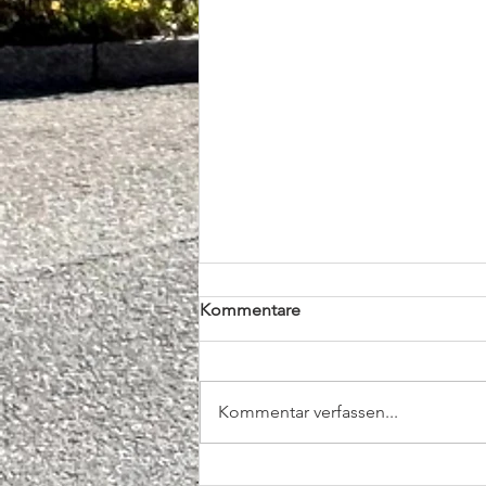
Kommentare
Kommentar verfassen...
Tag an der Usestuehle in