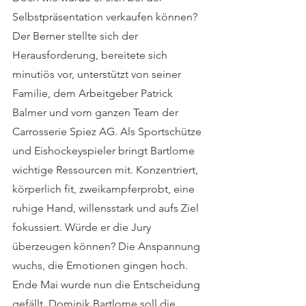
Selbstpräsentation verkaufen können? 
Der Berner stellte sich der 
Herausforderung, bereitete sich 
minutiös vor, unterstützt von seiner 
Familie, dem Arbeitgeber Patrick 
Balmer und vom ganzen Team der 
Carrosserie Spiez AG. Als Sportschütze 
und Eishockeyspieler bringt Bartlome 
wichtige Ressourcen mit. Konzentriert, 
körperlich fit, zweikampferprobt, eine 
ruhige Hand, willensstark und aufs Ziel 
fokussiert. Würde er die Jury 
überzeugen können? Die Anspannung 
wuchs, die Emotionen gingen hoch. 
Ende Mai wurde nun die Entscheidung 
gefällt, Dominik Bartlome soll die 