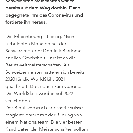
Schweizermeisterschaften war er 
bereits auf dem Weg dorthin. Dann 
begegnete ihm das Coronavirus und 
forderte ihn heraus.
Die Erleichterung ist riesig. Nach 
turbulenten Monaten hat der 
Schwarzenburger Dominik Bartlome 
endlich Gewissheit. Er reist an die 
Berufsweltmeisterschaften. Als 
Schweizermeister hatte er sich bereits 
2020 für die WorldSkills 2021 
qualifiziert. Doch dann kam Corona. 
Die WorldSkills wurden auf 2022 
verschoben. 
Der Berufsverband carrosserie suisse 
reagierte darauf mit der Bildung von 
einem Nationalteam. Die vier besten 
Kandidaten der Meisterschaften sollten 