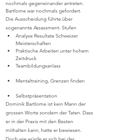
nochmals gegeneinander antreten. 
Bartlome war nochmals gefordert. 
Die Ausscheidung führte über 
sogenannte Assassment- Stufen
Analyse Resultate Schweizer 
Meisterschaften             
Praktische Arbeiten unter hohem 
Zeitdruck
Teambildungsanlass                           
Mentaltraining, Grenzen finden       
Selbstpräsentation        
Dominik Bartlome ist kein Mann der 
grossen Worte sondern der Taten. Dass 
er in der Praxis mit den Besten 
mithalten kann, hatte er bewiesen. 
Doch wie würde er sich bei der 